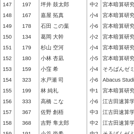
147
197
坪井 鼓太郎
中2
宮本暗算研究
148
167
嘉屋 拓真
小4
宮本暗算研究
149
178
石田 この葉
小6
宮本暗算研究
150
134
葛岡 大幹
小2
宮本暗算研究
151
179
杉山 空河
小4
宮本暗算研究
152
180
小林 杏凪
小5
宮本暗算研究
153
159
小窪 希
小4
そろばんゼ
154
323
水戸瀬 司
小6
Abacus Stud
155
199
林 純礼
中1
宮本暗算研究
156
333
高橋 こな
小6
江古田速算
157
367
佐野 創梧
中3
江古田速算
158
368
吉野 隼太郎
中2
江古田速算
159
191
小谷 尚希
中2
そろばんゼ