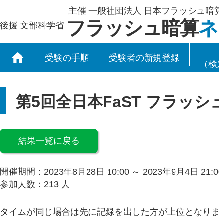
主催 一般社団法人 日本フラッシュ暗
フラッシュ暗算
ネ
後援 文部科学省
受験の手順
受験者の新規登録
（検
第5回全日本FaST フラッシ
結果一覧に戻る
開催期間：2023年8月28日 10:00 ～ 2023年9月4日 21:0
参加人数：213 人
タイムが同じ場合は先に記録を出した方が上位となり